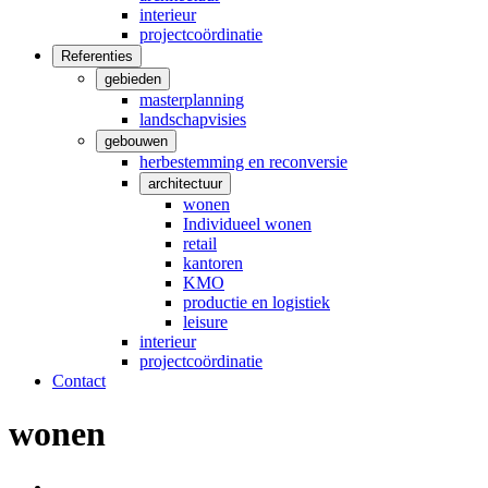
interieur
projectcoördinatie
Referenties
gebieden
masterplanning
landschapvisies
gebouwen
herbestemming en reconversie
architectuur
wonen
Individueel wonen
retail
kantoren
KMO
productie en logistiek
leisure
interieur
projectcoördinatie
Contact
wonen