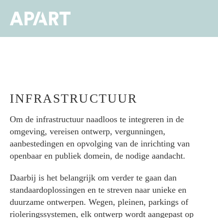
Overslaan
en
Men
naar
de
inhoud
gaan
INFRASTRUCTUUR
Om de infrastructuur naadloos te integreren in de
omgeving, vereisen ontwerp, vergunningen,
aanbestedingen en opvolging van de inrichting van
openbaar en publiek domein, de nodige aandacht.
Daarbij is het belangrijk om verder te gaan dan
standaardoplossingen en te streven naar unieke en
duurzame ontwerpen. Wegen, pleinen, parkings of
rioleringssystemen, elk ontwerp wordt aangepast op