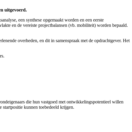
en uitgevoerd.
gsanalyse, een synthese opgemaakt worden en een eerste
te en de vereiste projectbalansen (vb. mobiliteit) worden bepaald.
erlenende overheden, en dit in samenspraak met de opdrachtgever. Het
rs.
ondeigenaars die hun vastgoed met ontwikkelingspotentieel willen
 startpositie kunnen toebedeeld krijgen.