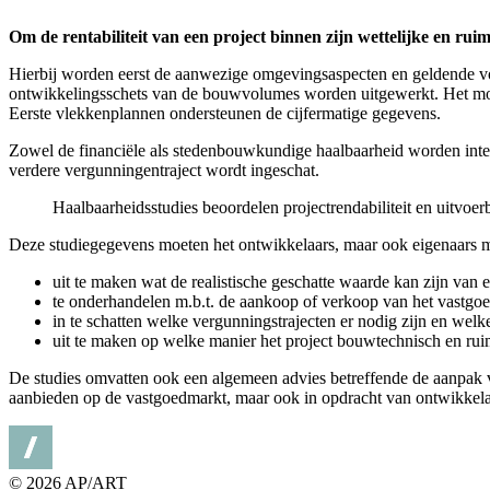
Om de rentabiliteit van een project binnen zijn wettelijke en ru
Hierbij worden eerst de aanwezige omgevingsaspecten en geldende vo
ontwikkelingsschets van de bouwvolumes worden uitgewerkt. Het moge
Eerste vlekkenplannen ondersteunen de cijfermatige gegevens.
Zowel de financiële als stedenbouwkundige haalbaarheid worden inter
verdere vergunningentraject wordt ingeschat.
Haalbaarheidsstudies beoordelen projectrendabiliteit en uitvoe
Deze studiegegevens moeten het ontwikkelaars, maar ook eigenaars 
uit te maken wat de realistische geschatte waarde kan zijn van 
te onderhandelen m.b.t. de aankoop of verkoop van het vastgoe
in te schatten welke vergunningstrajecten er nodig zijn en we
uit te maken op welke manier het project bouwtechnisch en rui
De studies omvatten ook een algemeen advies betreffende de aanpak 
aanbieden op de vastgoedmarkt, maar ook in opdracht van ontwikkelaar
© 2026 AP/ART